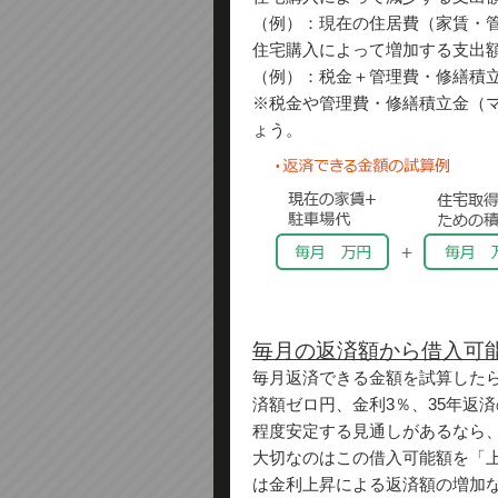
（例）：現在の住居費（家賃・
住宅購入によって増加する支出
（例）：税金＋管理費・修繕積
※税金や管理費・修繕積立金（
ょう。
毎月の返済額から借入可
毎月返済できる金額を試算したら
済額ゼロ円、金利3％、35年返
程度安定する見通しがあるなら
大切なのはこの借入可能額を「
は金利上昇による返済額の増加