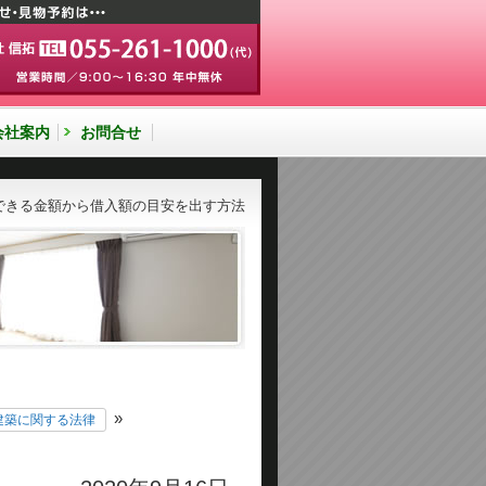
会社案内
お問合せ
きる金額から借入額の目安を出す方法
不動産豆知識
»
建築に関する法律