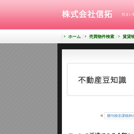
住まい
ホーム
売買物件検索
賃貸
«
贈与税非課税枠の