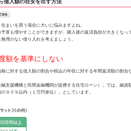
ら借入額の目安を出す方法
、住まいを買う場合に大いに悩みますよね。
の予算も増やすことができますが、購入後の返済負担が大きくなっ
た無理のない借り入れを考えましょう。
度額を基準にしない
価格に対する借入額の割合や税込の年収に対する年間返済額の割合
金融支援機構と民間金融機関が提携する住宅ローン）」では、融資額
額の９０％以内（１万円単位）」としています。