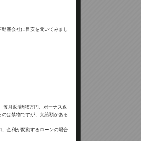
不動産会社に目安を聞いてみまし
、毎月返済額8万円、ボーナス返
ぎるのは禁物ですが、支給額がある
加、金利が変動するローンの場合