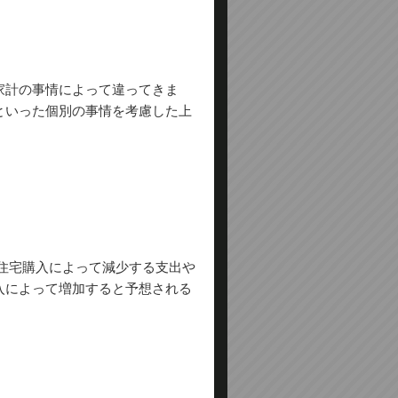
家計の事情によって違ってきま
といった個別の事情を考慮した上
住宅購入によって減少する支出や
入によって増加すると予想される