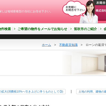
探しは地域密着型の当社にお任せ下さい。
物件検索
ご希望の物件をメールでお知らせ
笛吹市のご紹介
ホーム
>
不動産豆知識
> ローンの返済で
|
拡大(消費税10%へ引き上げに伴うものとして③)
土地の利用、建物の