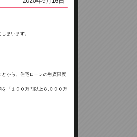
2020年9月16日
てしまいます。
などから、住宅ローンの融資限度
を「１００万円以上８,０００万