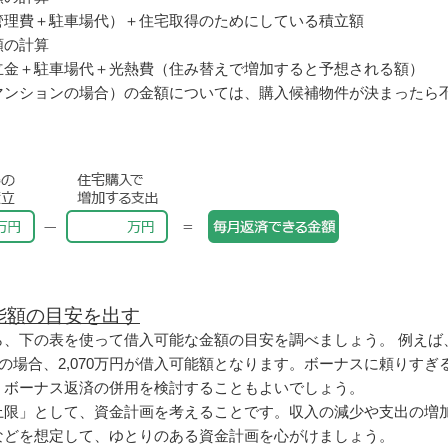
管理費＋駐車場代）＋住宅取得のためにしている積立額
額の計算
立金＋駐車場代＋光熱費（住み替えで増加すると予想される額）
マンションの場合）の金額については、購入候補物件が決まったら
能額の目安を出す
、下の表を使って借入可能な金額の目安を調べましょう。 例えば
済の場合、2,070万円が借入可能額となります。ボーナスに頼りす
、ボーナス返済の併用を検討することもよいでしょう。
上限」として、資金計画を考えることです。収入の減少や支出の増
などを想定して、ゆとりのある資金計画を心がけましょう。