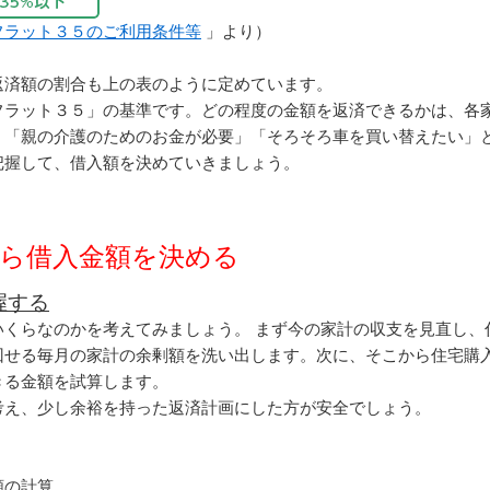
フラット３５のご利用条件等
」より）
返済額の割合も上の表のように定めています。
フラット３５」の基準です。どの程度の金額を返済できるかは、各
」「親の介護のためのお金が必要」「そろそろ車を買い替えたい」
把握して、借入額を決めていきましょう。
ら借入金額を決める
握する
いくらなのかを考えてみましょう。 まず今の家計の収支を見直し、
回せる毎月の家計の余剰額を洗い出します。次に、そこから住宅購
きる金額を試算します。
考え、少し余裕を持った返済計画にした方が安全でしょう。
額の計算