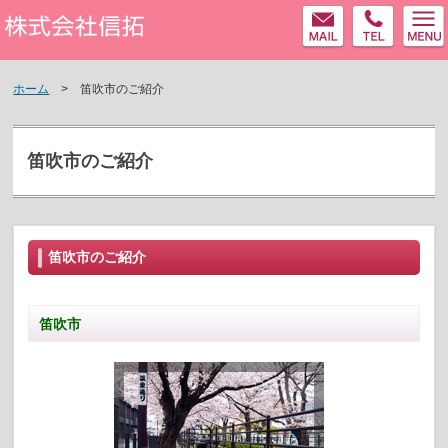
MAIL
tel
株式会社信拓
ホーム
> 笛吹市のご紹介
笛吹市のご紹介
笛吹市のご紹介
笛吹市