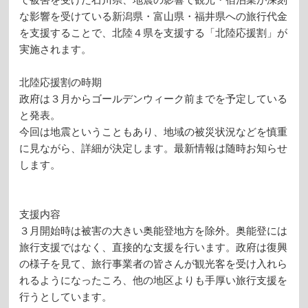
な影響を受けている新潟県・富山県・福井県への旅行代金
を支援することで、北陸４県を支援する「北陸応援割」が
実施されます。
北陸応援割の時期
政府は３月からゴールデンウィーク前までを予定している
と発表。
今回は地震ということもあり、地域の被災状況などを慎重
に見ながら、詳細が決定します。最新情報は随時お知らせ
します。
支援内容
３月開始時は被害の大きい奥能登地方を除外。奥能登には
旅行支援ではなく、直接的な支援を行います。政府は復興
の様子を見て、旅行事業者の皆さんが観光客を受け入れら
れるようになったころ、他の地区よりも手厚い旅行支援を
行うとしています。