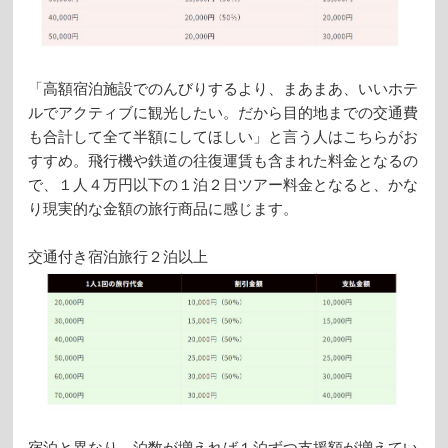
「高額宿泊施設でのんびりするより、まあまあ、いいホテ
ルでアクティブに観光したい。だから目的地までの交通費
も合計して全て半額にしてほしい」と言う人はこちらがお
すすめ。飛行機や鉄道の往復運賃も含まれた料金となるの
で、１人４万円以下の１泊２日ツアー料金となると、かな
り現実的な金額の旅行商品に感じます。
交通付き宿泊旅行２泊以上
宿泊と異なり、泊数が増えれば１泊ずつ支援額が増えてい