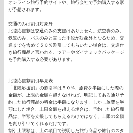
オンライン旅行予約サイトや、旅行会社で予約購入する形
が予想されます。
交通のみは割引対象外
北陸応援割は交通のみの支援はありません。航空券のみ、
鉄道のみ、バスのみと言った手段が対象外となるため、交
通までを含めて５０％割引してもらいたい場合は、交通付
き旅行商品と言われる、ツアーやダイナミックパッケージ
を予約購入する必要があります。
北陸応援割割引早見表
「北陸応援割」の割引率は５０%。旅費を半額にした際の
金額が、上限の金額を超えなければ、明記してある通り予
約した旅行商品の料金は半額になります。しかし旅費を半
額にした場合、上限金額を超える場合は、予約した旅行商
品は、半額を支援してもらえるわけではなく、上限の金額
を割り引いてくれるだけです。
割引上限額は、上の項目で説明した旅行商品や旅行のスタ