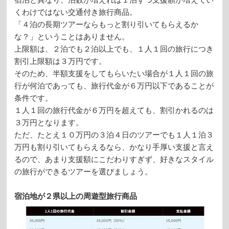
くわけではない交通付き旅行商品。
「４泊の長期ツアーならもっと割り引いてもらえるか
な？」ということはありません。
上限額は、２泊でも２泊以上でも、１人１回の旅行につき
割引上限額は３万円です。
そのため、半額支援をしてもらいたい場合が１人１回の旅
行が何泊であっても、旅行代金が６万円以下であることが
条件です。
１人１回の旅行代金が６万円を超えても、割引かれるのは
３万円となります。
ただ、たとえ１０万円の３泊４日のツアーでも１人１泊３
万円も割り引いてもらえるなら、かなり手厚い支援と言え
るので、あまり支援額にこだわりすぎず、好きなスタイル
の旅行ができるツアーを選びましょう。
宿泊地が２県以上の周遊型旅行商品