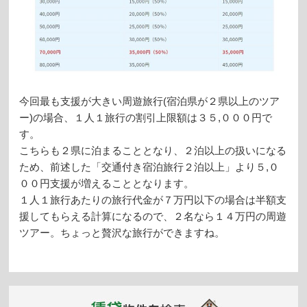
今回最も支援が大きい周遊旅行(宿泊県が２県以上のツア
ー)の場合、１人１旅行の割引上限額は３５,０００円で
す。
こちらも２県に泊まることとなり、２泊以上の扱いになる
ため、前述した「交通付き宿泊旅行２泊以上」より５,０
００円支援が増えることとなります。
１人１旅行あたりの旅行代金が７万円以下の場合は半額支
援してもらえる計算になるので、２名なら１４万円の周遊
ツアー。ちょっと贅沢な旅行ができますね。