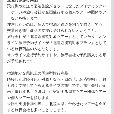
飛行機や鉄道と宿泊施設がセットになったダイナミックパ
ッケージや旅行会社が企画催行する個人ツアーや団体ツア
ーなどを指します。
注意したいのは、個人で宿泊と鉄道を別々で購入しても、
交通付き旅行商品の支援は受けられないということ。
旅行会社が「北陸応援割対象ツアー」としていたり、オン
ライン旅行予約サイトが「北陸応援割対象プラン」として
いる旅行商品のみとなります。
オンライン旅行予約サイトや、旅行会社で予約購入する形
が予想されます。
宿泊地が２県以上の周遊型旅行商品
隣接した北陸４県が対象となる今回の「北陸応援割」。最
も多く支援してもらえるタイプの旅行です。旅行会社が企
画・催行する、２県以上に宿泊する周遊ツアー団体ツアー
や個人ツアーを指します。
今回の支援参加の際に、北陸４県に合わせたツアーを企画
する旅行会社も多いことでしょう。