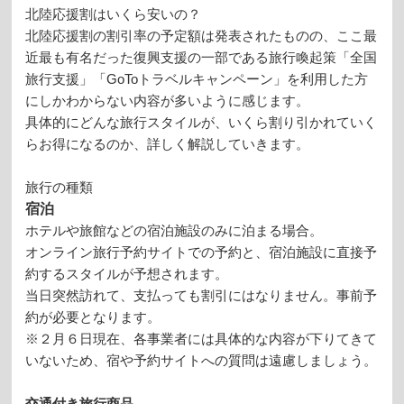
北陸応援割はいくら安いの？
北陸応援割の割引率の予定額は発表されたものの、ここ最
近最も有名だった復興支援の一部である旅行喚起策「全国
旅行支援」「GoToトラベルキャンペーン」を利用した方
にしかわからない内容が多いように感じます。
具体的にどんな旅行スタイルが、いくら割り引かれていく
らお得になるのか、詳しく解説していきます。
旅行の種類
宿泊
ホテルや旅館などの宿泊施設のみに泊まる場合。
オンライン旅行予約サイトでの予約と、宿泊施設に直接予
約するスタイルが予想されます。
当日突然訪れて、支払っても割引にはなりません。事前予
約が必要となります。
※２月６日現在、各事業者には具体的な内容が下りてきて
いないため、宿や予約サイトへの質問は遠慮しましょう。
交通付き旅行商品